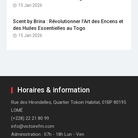
15 Jan 2026
Scent by Brina : Révolutionner l’Art des Encens et
des Huiles Essentielles au Togo
15 Jan 2026
Horaires & information
Rue des Hirondelles, Quartier Tokoin Habitat, 01BP 80195
LOMÉ
(+228) 22 21 80 99
info@victoirefm.com
Administration : 07h - 18h Lun - Ven