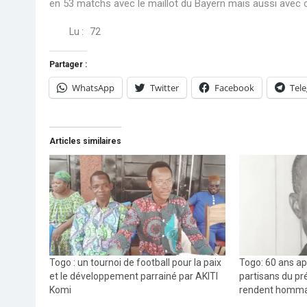
en 53 matchs avec le maillot du Bayern mais aussi avec c
Lu :
72
Partager :
WhatsApp
Twitter
Facebook
Tel
Articles similaires
Togo : un tournoi de football pour la paix
Togo: 60 ans ap
et le développement parrainé par AKITI
partisans du pr
Komi
rendent homma