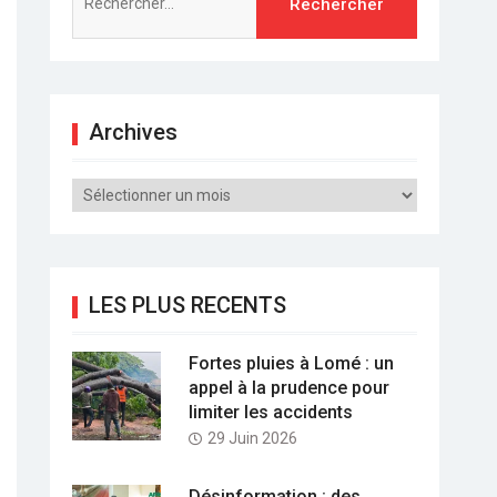
Archives
Archives
LES PLUS RECENTS
Fortes pluies à Lomé : un
appel à la prudence pour
limiter les accidents
29 Juin 2026
Désinformation : des