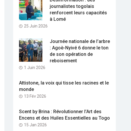
journalistes togolais
renforcent leurs capacités
à Lomé
25 Juin 2026
Journée nationale de l’arbre
: Agoè-Nyivé 6 donne le ton
de son opération de
reboisement
1 Juin 2026
Attistone, la voix qui tisse les racines et le
monde
13 Fév 2026
Scent by Brina : Révolutionner l’Art des
Encens et des Huiles Essentielles au Togo
15 Jan 2026