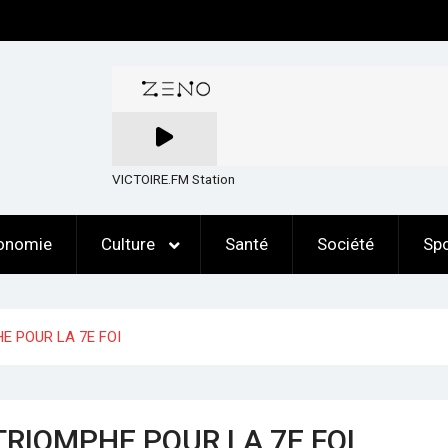
VICTOIRE.FM Station
onomie
Culture
Santé
Société
Spo
E POUR LA 7E FOI
TRIOMPHE POUR LA 7E FOI