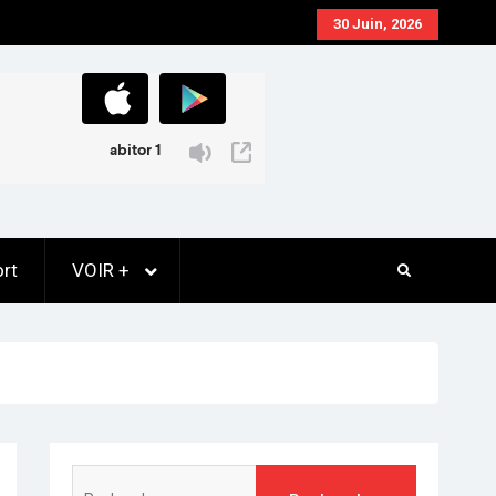
30 Juin, 2026
rt
VOIR +
Rechercher :