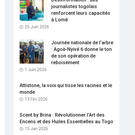
journalistes togolais
renforcent leurs capacités
à Lomé
25 Juin 2026
Journée nationale de l’arbre
: Agoè-Nyivé 6 donne le ton
de son opération de
reboisement
1 Juin 2026
Attistone, la voix qui tisse les racines et le
monde
13 Fév 2026
Scent by Brina : Révolutionner l’Art des
Encens et des Huiles Essentielles au Togo
15 Jan 2026