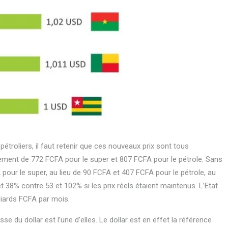
étroliers, il faut retenir que ces nouveaux prix sont tous
vement de 772 FCFA pour le super et 807 FCFA pour le pétrole. Sans
pour le super, au lieu de 90 FCFA et 407 FCFA pour le pétrole, au
t 38% contre 53 et 102% si les prix réels étaient maintenus. L’Etat
lliards FCFA par mois.
se du dollar est l’une d’elles. Le dollar est en effet la référence