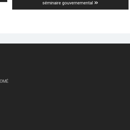
post:
séminaire gouvernemental
 LOMÉ