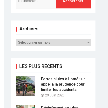
Archives
Archives
LES PLUS RECENTS
Fortes pluies à Lomé : un
appel à la prudence pour
limiter les accidents
29 Juin 2026
Désinformation : des