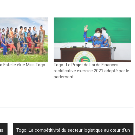
o Estelle élue Miss Togo
Togo : Le Projet de Loi de Finances
rectificative exercice 2021 adopté par le
parlement
Next
us
Togo: La compétitivité du secteur logistique au cœur d’un