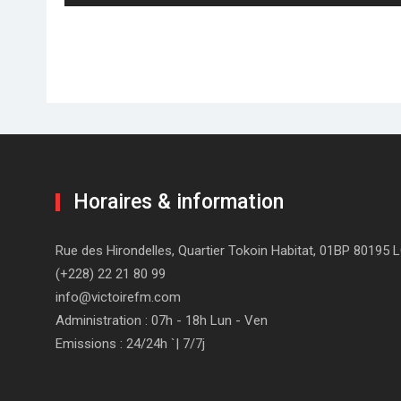
post:
Horaires & information
Rue des Hirondelles, Quartier Tokoin Habitat, 01BP 80195
(+228) 22 21 80 99
info@victoirefm.com
Administration : 07h - 18h Lun - Ven
Emissions : 24/24h `| 7/7j