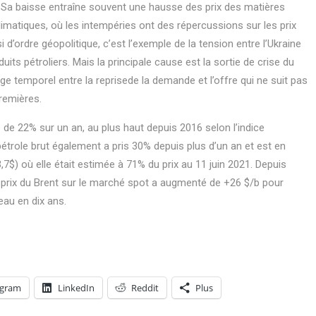
. Sa baisse entraîne souvent une hausse des prix des matières
limatiques, où les intempéries ont des répercussions sur les prix
i d’ordre géopolitique, c’est l’exemple de la tension entre l’Ukraine
uits pétroliers. Mais la principale cause est la sortie de crise du
ge temporel entre la reprisede la demande et l’offre qui ne suit pas
premières.
 de 22% sur un an, au plus haut depuis 2016 selon l’indice
étrole brut également a pris 30% depuis plus d’un an et est en
$) où elle était estimée à 71% du prix au 11 juin 2021. Depuis
, le prix du Brent sur le marché spot a augmenté de +26 $/b pour
eau en dix ans.
egram
LinkedIn
Reddit
Plus