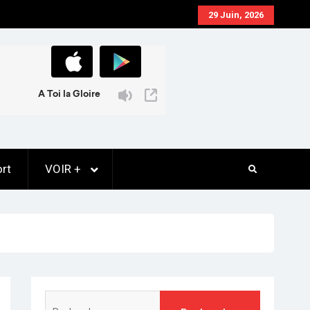
29 Juin, 2026
rt
VOIR +
Rechercher :