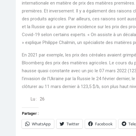
internationale en matière de prix des matières premières
premières. Et inversement. Il y a également des raisons c
des produits agricoles. Par ailleurs, ces raisons sont auss
et la Russie qui a une grave incidence sur les prix des prod
Covid-19 selon certains experts. « On assiste à un décala
» explique Philippe Chalmin, un spécialiste des matières 
En 2021 par exemple, les prix des céréales avaient grimpé
Bloomberg des prix des matières agricoles. Le cours du p
hausse quasi constante avec un pic le 07 mars 2022 (123,7
l’invasion de l’Ukraine par la Russie le 24 février dernier
clôturer au 11 mars dernier à 123,5 $/b, son plus haut niv
Lu :
26
Partager :
WhatsApp
Twitter
Facebook
Tel