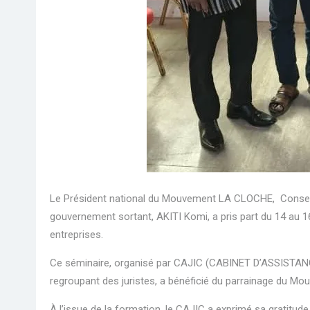
Le Président national du Mouvement LA CLOCHE, Conseil
gouvernement sortant, AKITI Komi, a pris part du 14 au 16
entreprises.
Ce séminaire, organisé par CAJIC (CABINET D’ASSIST
regroupant des juristes, a bénéficié du parrainage du 
À l’issue de la formation, le CAJIC a exprimé sa gratitud