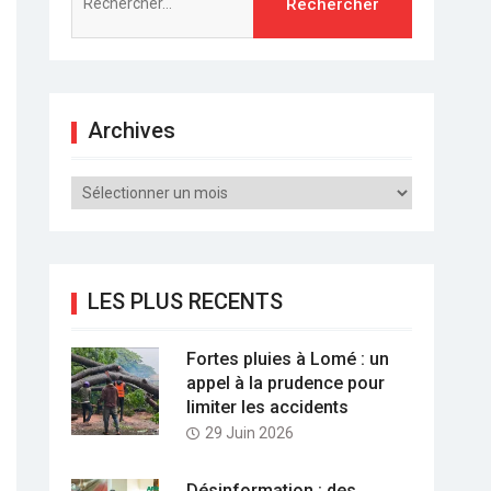
Archives
Archives
LES PLUS RECENTS
Fortes pluies à Lomé : un
appel à la prudence pour
limiter les accidents
29 Juin 2026
Désinformation : des