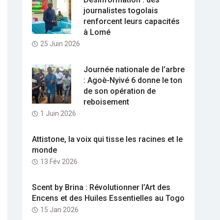
journalistes togolais
renforcent leurs capacités
à Lomé
25 Juin 2026
Journée nationale de l’arbre
: Agoè-Nyivé 6 donne le ton
de son opération de
reboisement
1 Juin 2026
Attistone, la voix qui tisse les racines et le
monde
13 Fév 2026
Scent by Brina : Révolutionner l’Art des
Encens et des Huiles Essentielles au Togo
15 Jan 2026