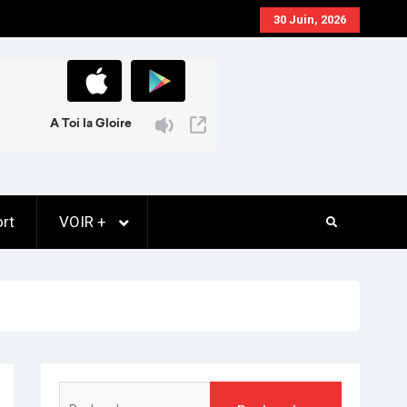
30 Juin, 2026
rt
VOIR +
Rechercher :