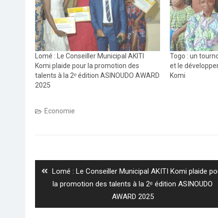
Lomé : Le Conseiller Municipal AKITI
Togo : un tourno
Komi plaide pour la promotion des
et le développe
talents à la 2ᵉ édition ASINOUDO AWARD
Komi
2025
Economie
Navigation
de
l’article
Previous
Lomé : Le Conseiller Municipal AKITI Komi plaide po
post:
la promotion des talents à la 2ᵉ édition ASINOUDO
AWARD 2025