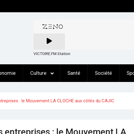
VICTOIRE.FM Station
onomie
Culture
Santé
Société
Spo
 entreprises : le Mouvement LA CLOCHE aux côtés du CAJIC
es entreprises : le Mouvement LA