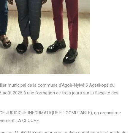
ler municipal de la commune d’Agoè-Nyivé 6 Adétikopé du
 août 2025 à une formation de trois jours sur la fiscalité des
ANCE JURIDIQUE INFORMATIQUE ET COMPTABLE), un organisme
Mouvement LA CLOCHE.
e envers M. AKITI Komi pour son soutien constant à la réussite de