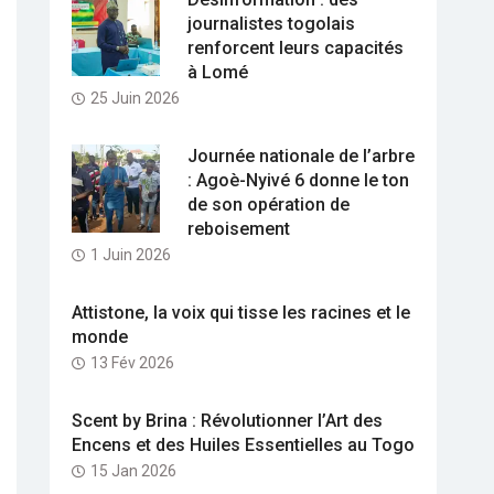
journalistes togolais
renforcent leurs capacités
à Lomé
25 Juin 2026
Journée nationale de l’arbre
: Agoè-Nyivé 6 donne le ton
de son opération de
reboisement
1 Juin 2026
Attistone, la voix qui tisse les racines et le
monde
13 Fév 2026
Scent by Brina : Révolutionner l’Art des
Encens et des Huiles Essentielles au Togo
15 Jan 2026