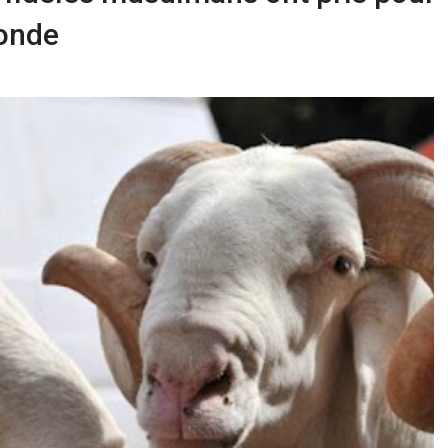
monde