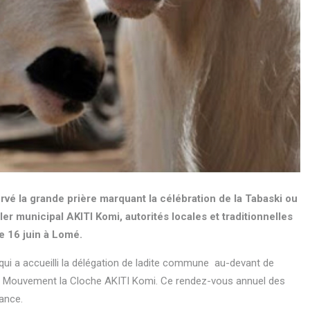
é la grande prière marquant la célébration de la Tabaski ou
r municipal AKITI Komi, autorités locales et traditionnelles
 16 juin à Lomé.
 qui a accueilli la délégation de ladite commune au-devant de
nt du Mouvement la Cloche AKITI Komi. Ce rendez-vous annuel des
ance.