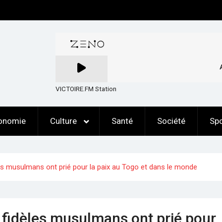
VICTOIRE.FM Station
onomie
Culture
Santé
Société
Spo
dèles musulmans ont prié pour la paix au Togo et dans le monde
es fidèles musulmans ont prié pour