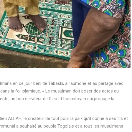
mans en ce jour béni de Tabaski, à l’aumône et au partage avec
 dans la foi islamique. « Le musulman doit poser des actes qui
lents, un bon serviteur de Dieu et bon citoyen qui propage la
eu ALLAH, le créateur de tout pour la paix qu’il donne a ses fils et
communal a souhaité au peuple Togolais et à tous les musulmans