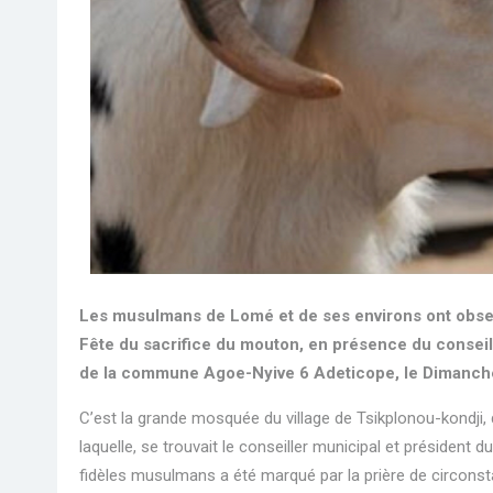
Les musulmans de Lomé et de ses environs ont observ
Fête du sacrifice du mouton, en présence du conseille
de la commune Agoe-Nyive 6 Adeticope, le Dimanche
C’est la grande mosquée du village de Tsikplonou-kondji,
laquelle, se trouvait le conseiller municipal et préside
fidèles musulmans a été marqué par la prière de circonst