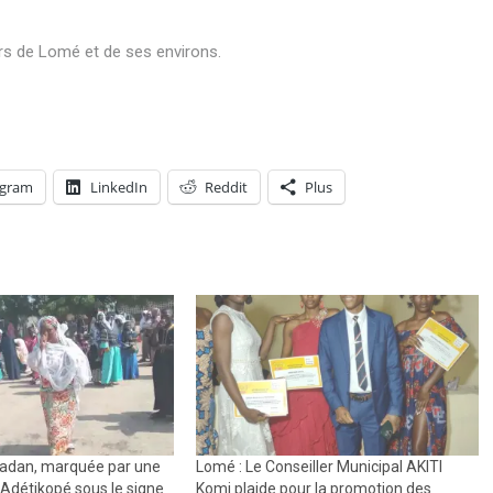
rs de Lomé et de ses environs.
egram
LinkedIn
Reddit
Plus
adan, marquée par une
Lomé : Le Conseiller Municipal AKITI
 Adétikopé sous le signe
Komi plaide pour la promotion des