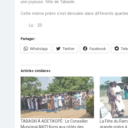
une joyeuse fête de Tabaski.
Cette même prière s’est déroulée dans différents quartie
Lu :
20
Partager :
WhatsApp
Twitter
Facebook
Tel
Articles similaires
TABASKI À ADETIKOPÉ : Le Conseiller
La Fête du Ram
Municipal AKITI Komi aux côtés des
grande prière à