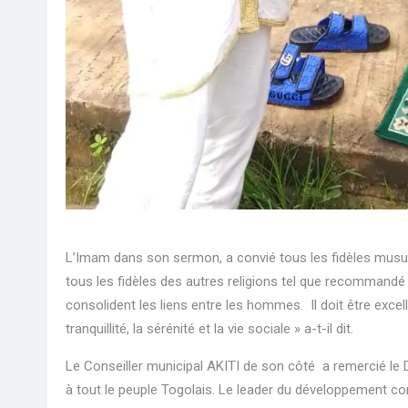
L’Imam dans son sermon, a convié tous les fidèles musul
tous les fidèles des autres religions tel que recommandé
consolident les liens entre les hommes. Il doit être excel
tranquillité, la sérénité et la vie sociale » a-t-il dit.
Le Conseiller municipal AKITI de son côté a remercié le Di
à tout le peuple Togolais. Le leader du développement 