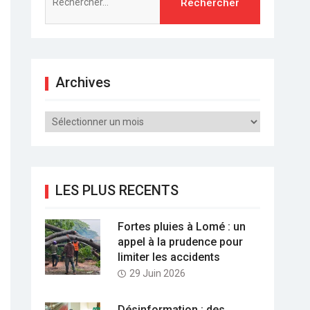
Archives
Archives
LES PLUS RECENTS
Fortes pluies à Lomé : un
appel à la prudence pour
limiter les accidents
29 Juin 2026
Désinformation : des