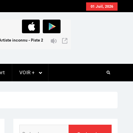
01 Juil, 2026
rt
VOIR +
Rechercher :