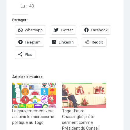
Lu :
43
Partager :
WhatsApp
Twitter
Facebook
Telegram
LinkedIn
Reddit
Plus
Articles similaires
Le gouvernement veut
Togo : Faure
assainir le microcosme
Gnassingbé prête
politique au Togo
serment comme
Président du Conseil