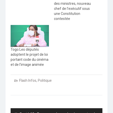
des ministres, nouveau
chef de l’exécutif sous
une Constitution
contestée
Togo:Les députés
adoptent le projet de loi
portant code du cinéma
et de l’image animée
Flash Infos
,
Politique
Navigation
de
l’article