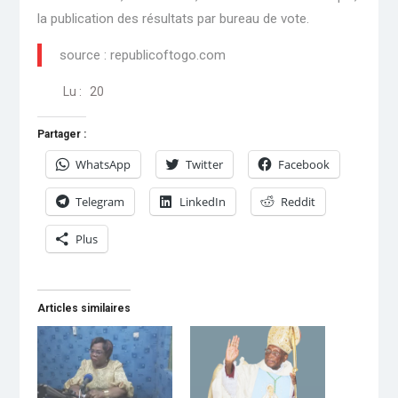
la publication des résultats par bureau de vote.
source : republicoftogo.com
Lu :
20
Partager :
WhatsApp
Twitter
Facebook
Telegram
LinkedIn
Reddit
Plus
Articles similaires