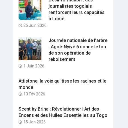
journalistes togolais
renforcent leurs capacités
à Lomé
25 Juin 2026
Journée nationale de l’arbre
: Agoè-Nyivé 6 donne le ton
de son opération de
reboisement
1 Juin 2026
Attistone, la voix qui tisse les racines et le
monde
13 Fév 2026
Scent by Brina : Révolutionner l’Art des
Encens et des Huiles Essentielles au Togo
15 Jan 2026