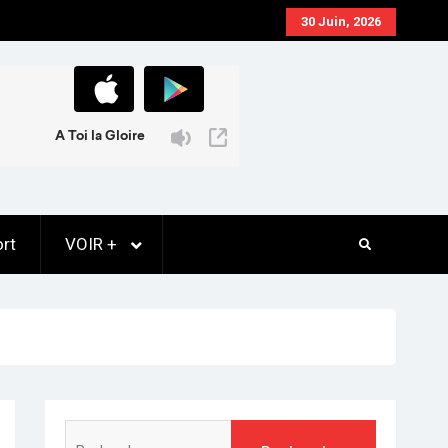
30 Juin, 2026
rt
VOIR +
Rechercher :