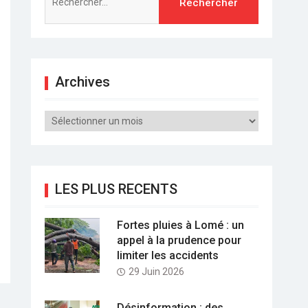
Archives
Archives
LES PLUS RECENTS
Fortes pluies à Lomé : un
appel à la prudence pour
limiter les accidents
29 Juin 2026
Désinformation : des