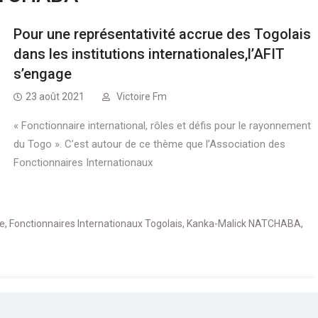
Pour une représentativité accrue des Togolais
dans les institutions internationales,l’AFIT
s’engage
23 août 2021
Victoire Fm
« Fonctionnaire international, rôles et défis pour le rayonnement
du Togo ». C’est autour de ce thème que l’Association des
Fonctionnaires Internationaux
e
,
Fonctionnaires Internationaux Togolais
,
Kanka-Malick NATCHABA
,