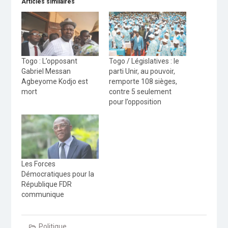
Articles similaires
Togo : L’opposant
Togo / Législatives : le
Gabriel Messan
parti Unir, au pouvoir,
Agbeyome Kodjo est
remporte 108 sièges,
mort
contre 5 seulement
pour l’opposition
Les Forces
Démocratiques pour la
République FDR
communique
Politique