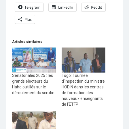
Telegram
LinkedIn
Reddit
Plus
Articles similaires
Sénatoriales 2025 : les
Togo: Tournée
grands électeurs du
d’inspection du ministre
Haho outillés sur le
HODIN dans les centres
déroulement du scrutin
de formation des
nouveaux enseignants
de l’ETFP.