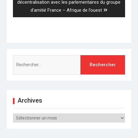
post:
décentralisation avec les parlementaires du groupe
d’amitié France – Afrique de l’ouest
Rechercher :
Archives
Archives