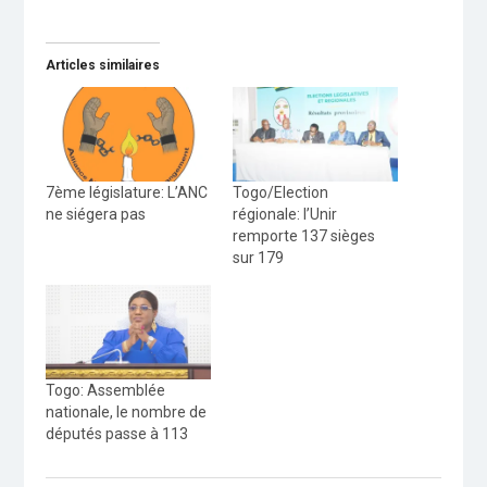
Articles similaires
7ème législature: L’ANC
Togo/Election
ne siégera pas
régionale: l’Unir
remporte 137 sièges
sur 179
Togo: Assemblée
nationale, le nombre de
députés passe à 113