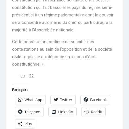
constitution par l’assemblée sortante. Une nouvelle
constitution qui fait basculer le pays du régime semi-
présidentiel à un régime parlementaire dont le pouvoir
sera concentré aux mains du chef du parti qui aura la
majorité à l’Assemblée nationale.
Cette constitution continue de susciter des
contestations au sein de l’opposition et de la société
civile togolaise qui dénonce un « coup d’état
constitutionnel ».
Lu :
22
Partager :
WhatsApp
Twitter
Facebook
Telegram
LinkedIn
Reddit
Plus