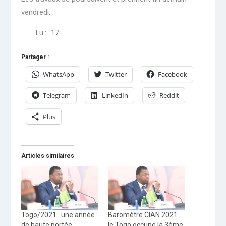
vendredi.
Lu :
17
Partager :
WhatsApp
Twitter
Facebook
Telegram
LinkedIn
Reddit
Plus
Articles similaires
Togo/2021 : une année
Baromètre CIAN 2021 :
de haute portée
le Togo occupe la 3ème