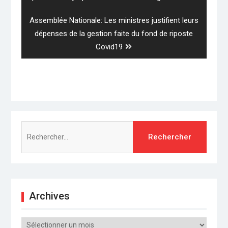
Next
Assemblée Nationale: Les ministres justifient leurs
post:
dépenses de la gestion faite du fond de riposte
Covid19
Rechercher :
Archives
Archives