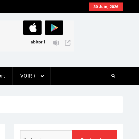
30 Juin, 2026
rt
VOIR +
Rechercher :