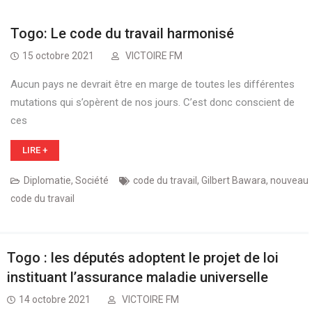
Togo: Le code du travail harmonisé
15 octobre 2021
VICTOIRE FM
Aucun pays ne devrait être en marge de toutes les différentes
mutations qui s’opèrent de nos jours. C’est donc conscient de
ces
LIRE +
Diplomatie
,
Société
code du travail
,
Gilbert Bawara
,
nouveau
code du travail
Togo : les députés adoptent le projet de loi
instituant l’assurance maladie universelle
14 octobre 2021
VICTOIRE FM