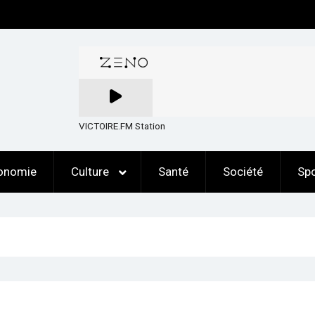
VICTOIRE.FM Station
onomie
Culture
Santé
Société
Spo