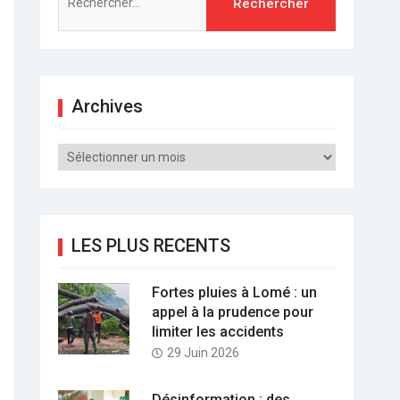
Archives
Archives
LES PLUS RECENTS
Fortes pluies à Lomé : un
appel à la prudence pour
limiter les accidents
29 Juin 2026
Désinformation : des