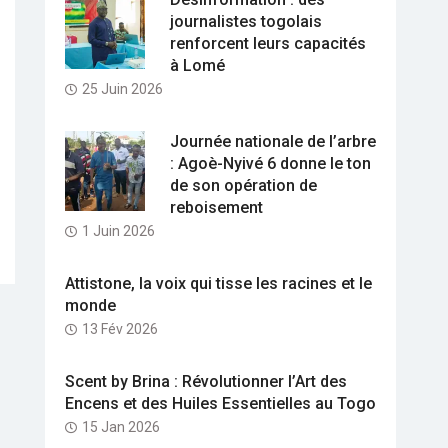
journalistes togolais
renforcent leurs capacités
à Lomé
25 Juin 2026
Journée nationale de l’arbre
: Agoè-Nyivé 6 donne le ton
de son opération de
reboisement
1 Juin 2026
Attistone, la voix qui tisse les racines et le
monde
13 Fév 2026
Scent by Brina : Révolutionner l’Art des
Encens et des Huiles Essentielles au Togo
15 Jan 2026