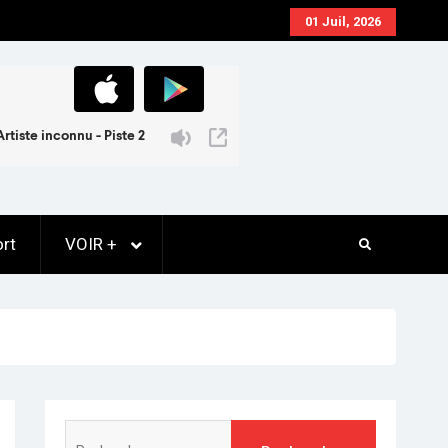
01 Juil, 2026
rt
VOIR +
Rechercher :