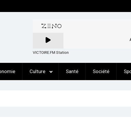
VICTOIRE.FM Station
onomie
Culture
Santé
Société
Spo