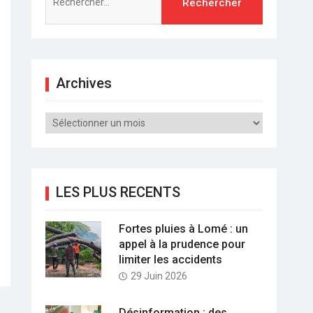
Archives
Archives
LES PLUS RECENTS
Fortes pluies à Lomé : un
appel à la prudence pour
limiter les accidents
29 Juin 2026
Désinformation : des