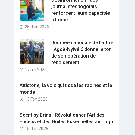
journalistes togolais
renforcent leurs capacités
à Lomé
25 Juin 2026
Journée nationale de l’arbre
: Agoè-Nyivé 6 donne le ton
de son opération de
reboisement
1 Juin 2026
Attistone, la voix qui tisse les racines et le
monde
13 Fév 2026
Scent by Brina : Révolutionner l’Art des
Encens et des Huiles Essentielles au Togo
15 Jan 2026